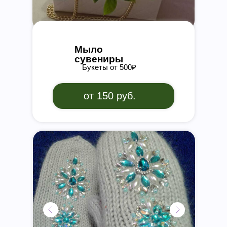
Мыло
сувениры
Букеты от 500₽
от 150 руб.