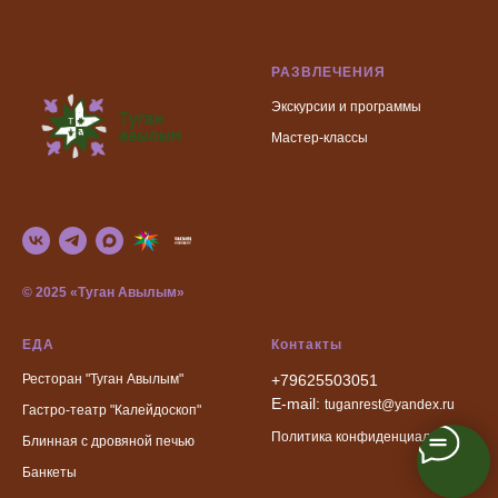
РАЗВЛЕЧЕНИЯ
Экскурсии и программы
Мастер-классы
© 2025 «Туган Авылым»
ЕДА
Контакты
Ресторан "Туган Авылым"
+79625503051
E-mail:
tuganrest@yandex.ru
Гастро-театр "Калейдоскоп"
Политика конфиденциальности
Блинная с дровяной печью
Банкеты